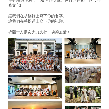
修文化!
讓我們在功德錄上寫下你的名字。
讓我們在菩提道上寫下你的祝願。
祈願十方朋友大力支持，功德無量！